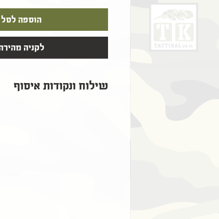
הוספה לסל
לקניה מהירה
שילוח ונקודות איסוף
שילוח ונקודות איסוף
​נקודות איסוף עצמי ללא תוספת תשלום:
​​שליח עד הבית שאר הארץ (2-5 ימי עסקים) - 39 ₪
אקספרס שליחים (עד 2 ימי עסקים) - 59 ₪
אזורי שילוח חריגים (מעבר לקו הירוק) - 5-11 ימי עסקים - 59₪
* כל זמני המשלוח מתייחסים לזמנים לאחר 
* חבילות ישלחו מקסימום 48 שעות לאחר ההזמנה