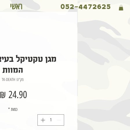
ראשי
052-4472625
מגן טקטיקל בעיצ
המוות
מק"ט: TK-DEATH
כמות
*