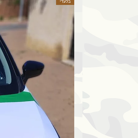
בלעדי