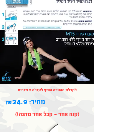
לקבלת ההטבה הוסף לעגלה 2 מגבות
24.9
מחיר:
₪
(!קנה אחד - קבל אחד מתנה)