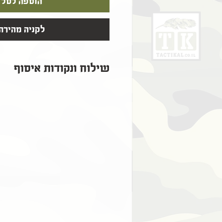
הוספה לסל
לקניה מהירה
שילוח ונקודות איסוף
שילוח ונקודות איסוף
​נקודות איסוף עצמי ללא תוספת תשלום:
​​שליח עד הבית שאר הארץ (2-5 ימי עסקים) - 39 ₪
אקספרס שליחים (עד 2 ימי עסקים) - 59 ₪
אזורי שילוח חריגים (מעבר לקו הירוק) - 5-11 ימי עסקים - 59₪
* כל זמני המשלוח מתייחסים לזמנים לאחר 
* חבילות ישלחו מקסימום 48 שעות לאחר ההזמנה