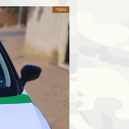
בלעדי