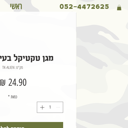
ראשי
052-4472625
מגן טקטיקל בעיצ
מק"ט: TK-ALIEN
כמות
*