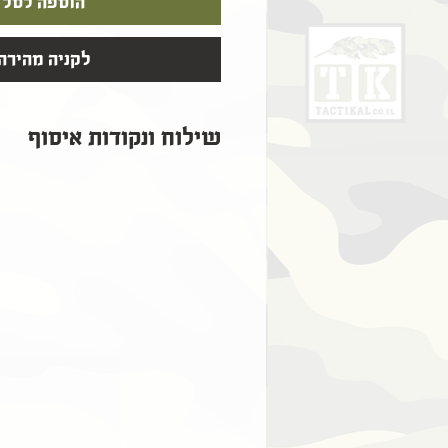
הוספה לסל
לקניה מהירה
שילוח ונקודות איסוף
שילוח ונקודות איסוף
​נקודות איסוף עצמי ללא תוספת תשלום:
​​שליח עד הבית שאר הארץ (2-5 ימי עסקים) - 39 ₪
אקספרס שליחים (עד 2 ימי עסקים) - 59 ₪
אזורי שילוח חריגים (מעבר לקו הירוק) - 5-11 ימי עסקים - 59₪
* כל זמני המשלוח מתייחסים לזמנים לאחר 
* חבילות ישלחו מקסימום 48 שעות לאחר ההזמנה