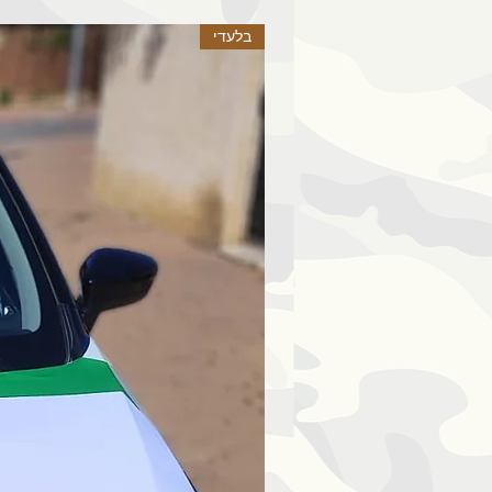
בלעדי