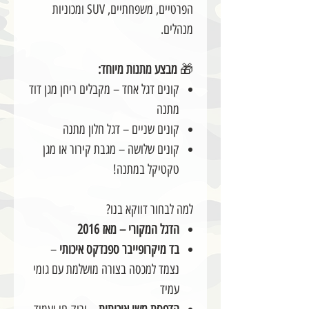
הפרטיים, משפחתיים, SUV ומכוניות
מנהלים.
🎁
מבצע מתנות מיוחד:
קונים דגל אחד – מקבלים ריחן מגן דוד
מתנה
קונים שניים – דגל חלון מתנה
קונים שלושה – מגבת קירור או מגן
טקטיקל במתנה!
למה לבחור דווקא בנו?
הדגל המקורי – מאז 2016
בד מיקרופייבר ספנדקס איכותי
–
נצמד למכסה בצורה מושלמת עם גומי
עמיד