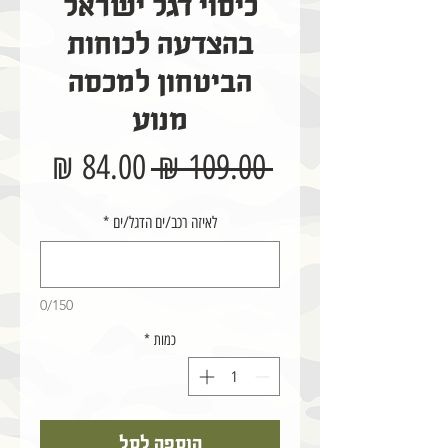
כיסוי דגל ישראל
בהצדעה לכוחות
הביטחון למכסה
מנוע
מחיר
מחיר
 ‏109.00 ‏₪ 
רגיל
מבצע
לאיזה רכב/ים הדגל/ים
*
0/150
כמות
*
הוספה לסל