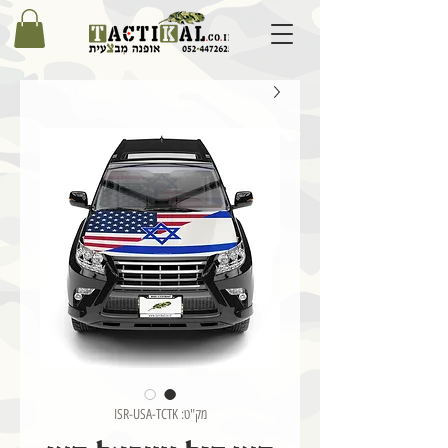
מק"ט: ISR-USA-TCTK