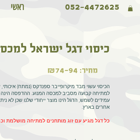
ראשי
052-4472625
כיסוי דגל ישראל למכסה
מחיר: ₪74-94
הכיסוי עשוי מבד מיקרופייבר ספנדקס (נמתח) איכותי, 
למתיחה קבועה מסביב למכסה המנוע. ההדפסה הינה 
עמידים לשמש, הדגל הינו מוצר ייחודי שלנו שכן לא ני
אחרים בארץ.
כל דגל מגיע עם זוג מותחנים למתיחה מושלמת וכ