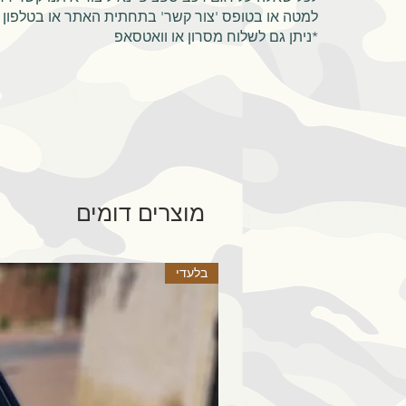
למטה או בטופס 'צור קשר' בתחתית האתר או בטלפון 052-4472625
*ניתן גם לשלוח מסרון או וואטסאפ
מוצרים דומים
בלעדי