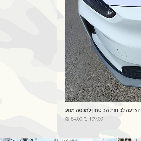
בהצדעה לכוחות הביטחון למכסה מנוע
מחיר רגיל
מחיר מבצע