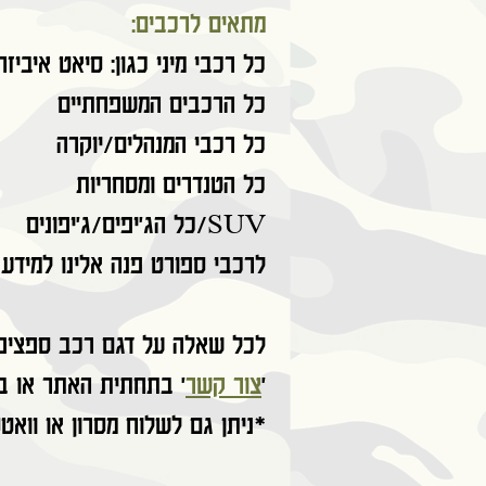
:מתאים לרכבים
..כל רכבי מיני כגון: סיאט איביזה
כל הרכבים המשפחתיים
כל רכבי המנהלים/יוקרה
כל הטנדרים ומסחריות
כל הג'יפים/ג'יפונים/SUV
לרכבי ספורט פנה אלינו למידע 
לכל שאלה על דגם רכב ספציפי 
'
צור קשר
' בתחתית האתר או בטלפון 625
ניתן גם לשלוח מסרון או וואטסאפ*