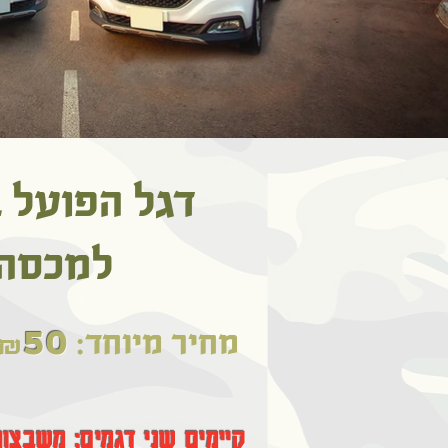
דגל הפועל
למכסה 
50
מחיר מיוחד:
₪
קיימים שני דגמים: משבצו