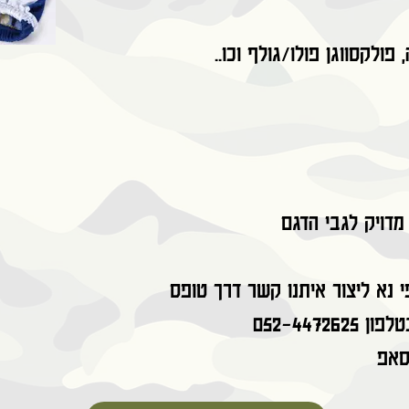
, פולקסווגן פולו/גולף וכו
מדויק לגבי הדגם
נא ליצור איתנו קשר דרך טופס
052-4472