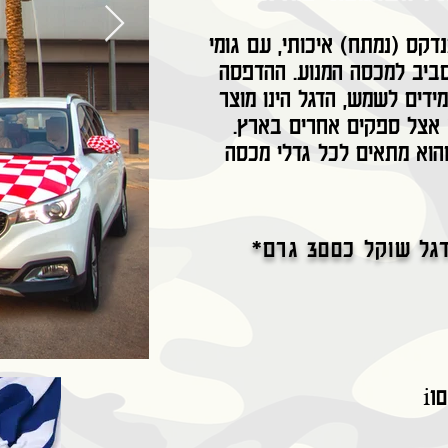
דקס (נמתח) איכותי, עם גומי
ביב למכסה המנוע. ההדפסה
דים לשמש, הדגל הינו מוצר
א אצל ספקים אחרים בארץ.
הוא מתאים לכל גדלי מכסה
קל כ300 גרם